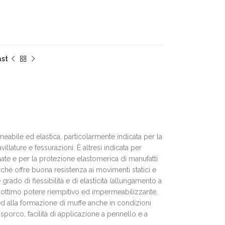
ast
meabile ed elastica, particolarmente indicata per la
illature e fessurazioni. È altresì indicata per
ate e per la protezione elastomerica di manufatti
ché offre buona resistenza ai movimenti statici e
grado di flessibilità e di elasticità (allungamento a
 ottimo potere riempitivo ed impermeabilizzante,
 ed alla formazione di muffe anche in condizioni
 sporco, facilità di applicazione a pennello e a