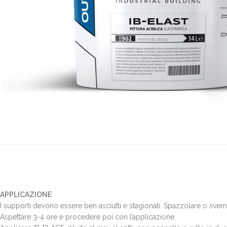
APPLICAZIONE
I supporti devono essere ben asciutti e stagionati. Spazzolare o svern
Aspettare 3-4 ore e procedere poi con l’applicazione.