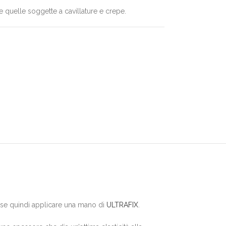
re quelle soggette a cavillature e crepe.
dese quindi applicare una mano di
ULTRAFIX
.