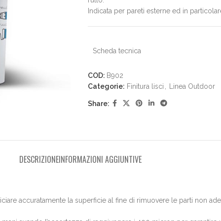
rullo.
Indicata per pareti esterne ed in particola
Scheda tecnica
COD:
B902
Categorie:
Finitura lisci
,
Linea Outdoor
Share:
DESCRIZIONE
INFORMAZIONI AGGIUNTIVE
iciare accuratamente la superficie al fine di rimuovere le parti non a